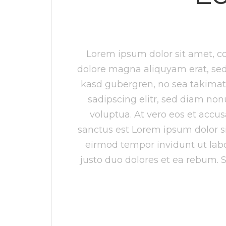
Lorem ipsum dolor sit amet, c
dolore magna aliquyam erat, sed 
kasd gubergren, no sea takimat
sadipscing elitr, sed diam no
voluptua. At vero eos et accu
sanctus est Lorem ipsum dolor s
eirmod tempor invidunt ut lab
justo duo dolores et ea rebum. 