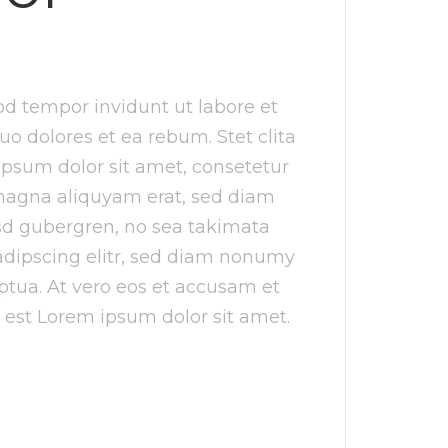
d tempor invidunt ut labore et
o dolores et ea rebum. Stet clita
psum dolor sit amet, consetetur
 magna aliquyam erat, sed diam
asd gubergren, no sea takimata
adipscing elitr, sed diam nonumy
tua. At vero eos et accusam et
 est Lorem ipsum dolor sit amet.