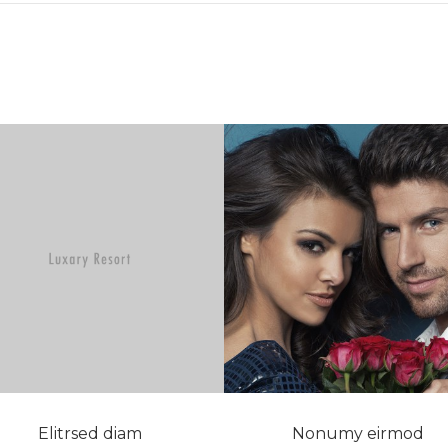
Elitrsed diam
Nonumy eirmod