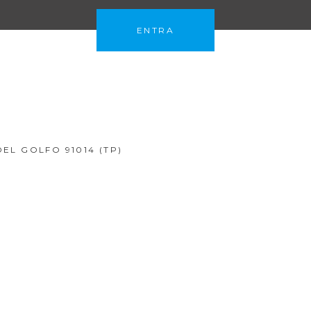
ENTRA
EL GOLFO 91014 (TP)