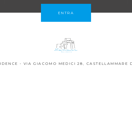
ENTRA
ESIDENCE - VIA GIACOMO MEDICI 28, CASTELLAMMARE D