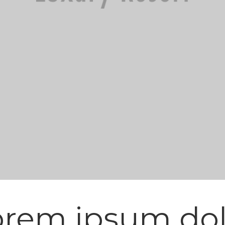
orem ipsum dol