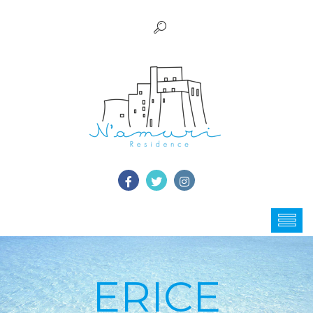
ERICE