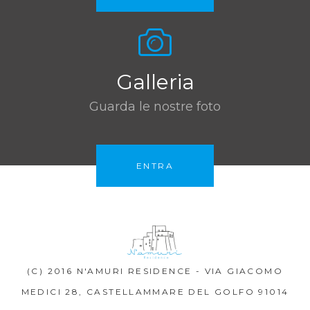
Galleria
Guarda le nostre foto
ENTRA
(C) 2016 N'AMURI RESIDENCE - VIA GIACOMO
MEDICI 28, CASTELLAMMARE DEL GOLFO 91014