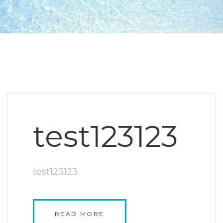
test123123
test123123
READ MORE