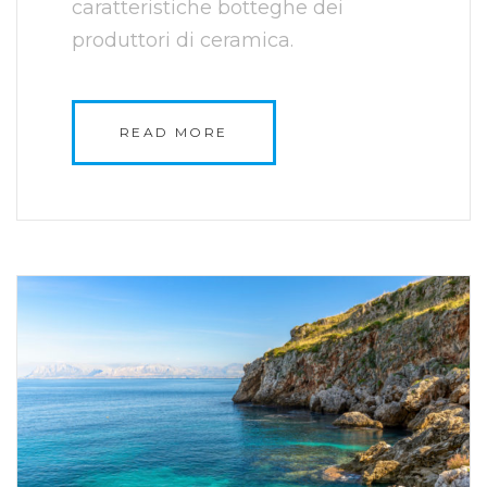
caratteristiche botteghe dei
produttori di ceramica.
READ MORE