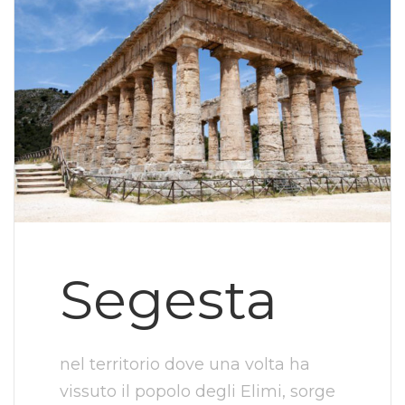
Segesta
nel territorio dove una volta ha
vissuto il popolo degli Elimi, sorge