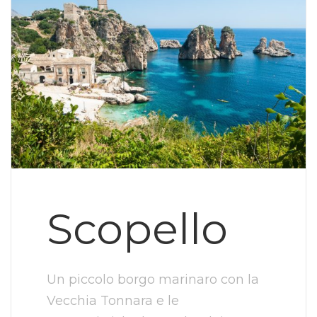
Scopello
Un piccolo borgo marinaro con la
Vecchia Tonnara e le