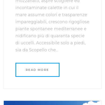
mozzafiato, aspre scogliere ed
incontaminate calette in cui il
mare assume colori e trasparenze
impareggiabili, crescono rigogliose
piante spontanee mediterranee e
nidificano più di quaranta specie
di uccelli. Accessibile solo a piedi,
sia da Scopello che…
READ MORE