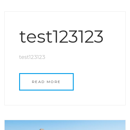
test123123
test123123
READ MORE