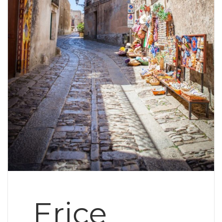
Erice