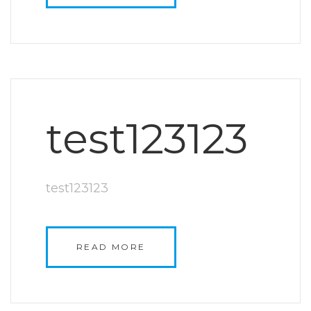
test123123
test123123
READ MORE