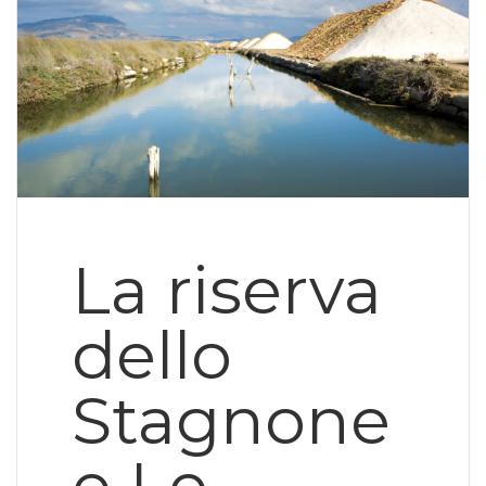
La riserva
dello
Stagnone
e Le